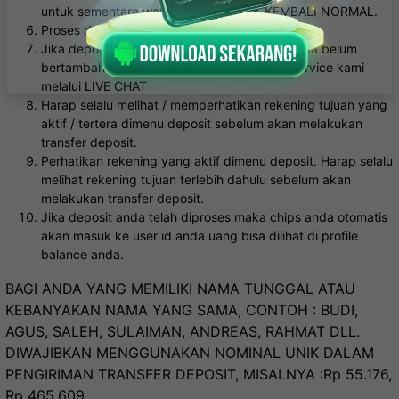
untuk sementara waktu sampai BANK KEMBALI NORMAL.
Proses deposit kami sangat cepat 1-3 menit.
Jika deposit anda telah diproses tapi chip anda belum
bertambah harap menghubungi Customer Service kami
melalui LIVE CHAT
Harap selalu melihat / memperhatikan rekening tujuan yang
aktif / tertera dimenu deposit sebelum akan melakukan
transfer deposit.
Perhatikan rekening yang aktif dimenu deposit. Harap selalu
melihat rekening tujuan terlebih dahulu sebelum akan
melakukan transfer deposit.
Jika deposit anda telah diproses maka chips anda otomatis
akan masuk ke user id anda uang bisa dilihat di profile
balance anda.
BAGI ANDA YANG MEMILIKI NAMA TUNGGAL ATAU
KEBANYAKAN NAMA YANG SAMA, CONTOH : BUDI,
AGUS, SALEH, SULAIMAN, ANDREAS, RAHMAT DLL.
DIWAJIBKAN MENGGUNAKAN NOMINAL UNIK DALAM
PENGIRIMAN TRANSFER DEPOSIT, MISALNYA :Rp 55.176,
Rp 465.609