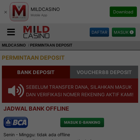
MILDCASINO
×
Download
Mobile App
DAFTAR
MASUK
MILDCASINO
PERMINTAAN DEPOSIT
PERMINTAAN DEPOSIT
BANK DEPOSIT
VOUCHER88 DEPOSIT
SEBELUM TRANSFER DANA, SILAHKAN MASUK
DAN VERIFIKASI NOMER REKENING AKTIF KAMI!
JADWAL BANK OFFLINE
MASUK E-BANKING
Senin - Minggu: tidak ada offline