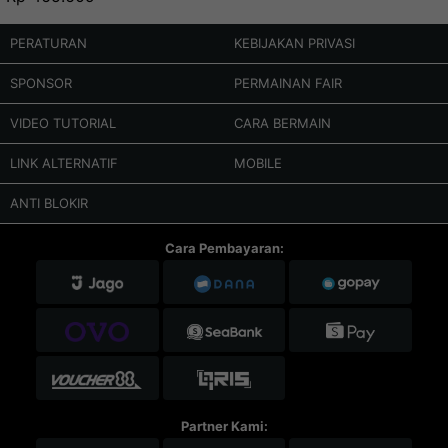
PERATURAN
KEBIJAKAN PRIVASI
SPONSOR
PERMAINAN FAIR
VIDEO TUTORIAL
CARA BERMAIN
LINK ALTERNATIF
MOBILE
ANTI BLOKIR
Cara Pembayaran:
Partner Kami: